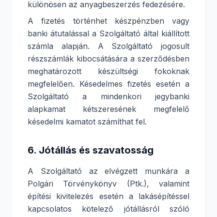
különösen az anyagbeszerzés fedezésére.
A fizetés történhet készpénzben vagy
banki átutalással a Szolgáltató által kiállított
számla alapján. A Szolgáltató jogosult
részszámlák kibocsátására a szerződésben
meghatározott készültségi fokoknak
megfelelően. Késedelmes fizetés esetén a
Szolgáltató a mindenkori jegybanki
alapkamat kétszeresének megfelelő
késedelmi kamatot számíthat fel.
6. Jótállás és szavatosság
A Szolgáltató az elvégzett munkára a
Polgári Törvénykönyv (Ptk.), valamint
építési kivitelezés esetén a lakásépítéssel
kapcsolatos kötelező jótállásról szóló