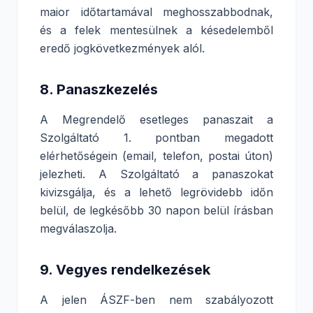
maior időtartamával meghosszabbodnak,
és a felek mentesülnek a késedelemből
eredő jogkövetkezmények alól.
8. Panaszkezelés
A Megrendelő esetleges panaszait a
Szolgáltató 1. pontban megadott
elérhetőségein (email, telefon, postai úton)
jelezheti. A Szolgáltató a panaszokat
kivizsgálja, és a lehető legrövidebb időn
belül, de legkésőbb 30 napon belül írásban
megválaszolja.
9. Vegyes rendelkezések
A jelen ÁSZF-ben nem szabályozott