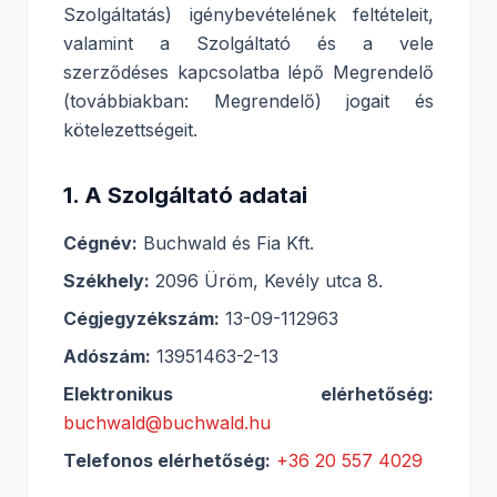
Szolgáltatás) igénybevételének feltételeit,
valamint a Szolgáltató és a vele
szerződéses kapcsolatba lépő Megrendelő
(továbbiakban: Megrendelő) jogait és
kötelezettségeit.
1. A Szolgáltató adatai
Cégnév:
Buchwald és Fia Kft.
Székhely:
2096 Üröm, Kevély utca 8.
Cégjegyzékszám:
13-09-112963
Adószám:
13951463-2-13
Elektronikus elérhetőség:
buchwald@buchwald.hu
Telefonos elérhetőség:
+36 20 557 4029