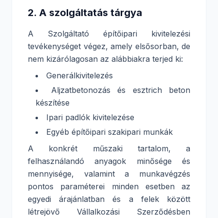
2. A szolgáltatás tárgya
A Szolgáltató építőipari kivitelezési
tevékenységet végez, amely elsősorban, de
nem kizárólagosan az alábbiakra terjed ki:
Generálkivitelezés
Aljzatbetonozás és esztrich beton
készítése
Ipari padlók kivitelezése
Egyéb építőipari szakipari munkák
A konkrét műszaki tartalom, a
felhasználandó anyagok minősége és
mennyisége, valamint a munkavégzés
pontos paraméterei minden esetben az
egyedi árajánlatban és a felek között
létrejövő Vállalkozási Szerződésben