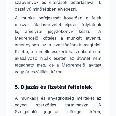
szabványok és előírások betartásával, I.
osztályú minőségben elvégezni.
A munka befejezését követően a felek
műszaki átadás-átvételi eljárást folytatnak
le, amelyről jegyzőkönyv készül. A
Megrendelő köteles a munkát átvenni,
amennyiben az a szerződésnek megfelel.
Kisebb, a rendeltetésszerű használatot nem
akadályozó hibák esetén az átvétel nem
tagadható meg, de a Megrendelő javítást
vagy árleszállítást kérhet.
5. Díjazás és fizetési feltételek
A munkadíj és anyagköltség mértékét az
egyedi szerződés tartalmazza. A
Szolgáltató jogosult előleget kérni,