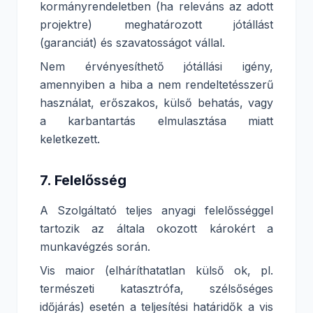
kormányrendeletben (ha releváns az adott
projektre) meghatározott jótállást
(garanciát) és szavatosságot vállal.
Nem érvényesíthető jótállási igény,
amennyiben a hiba a nem rendeltetésszerű
használat, erőszakos, külső behatás, vagy
a karbantartás elmulasztása miatt
keletkezett.
7. Felelősség
A Szolgáltató teljes anyagi felelősséggel
tartozik az általa okozott károkért a
munkavégzés során.
Vis maior (elháríthatatlan külső ok, pl.
természeti katasztrófa, szélsőséges
időjárás) esetén a teljesítési határidők a vis