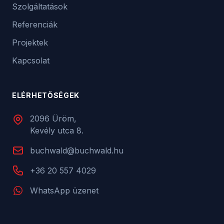
Szolgáltatások
Referenciák
Projektek
Kapcsolat
ELÉRHETŐSÉGEK
2096 Üröm,
Kevély utca 8.
buchwald@buchwald.hu
+36 20 557 4029
WhatsApp üzenet