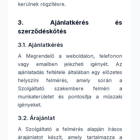
kerülnek rögzítésre.
3. Ajánlatkérés és
szerződéskötés
3.1. Ajánlatkérés
A Megrendelő a weboldalon, telefonon
vagy emailben jelezheti igényét. Az
ajánlatadás feltétele általában egy előzetes
helyszíni felmérés, amely során a
Szolgáltató szakembere felméri a
munkaterületet és pontosítja a műszaki
igényeket.
3.2. Árajánlat
A Szolgáltató a felmérés alapján írásos
árajánlatot készít, amely tartalmazza a